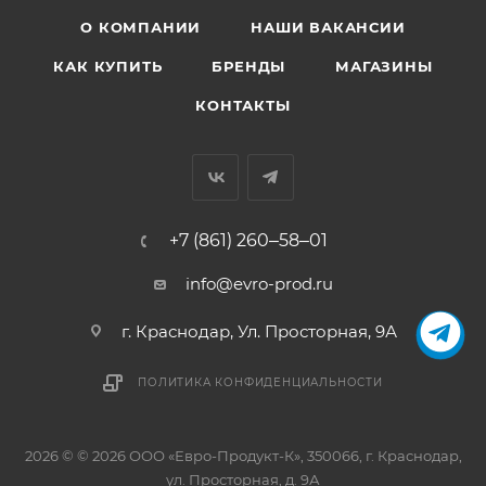
О КОМПАНИИ
НАШИ ВАКАНСИИ
КАК КУПИТЬ
БРЕНДЫ
МАГАЗИНЫ
КОНТАКТЫ
+7 (861) 260‒58‒01
info@evro-prod.ru
г. Краснодар, ​Ул. Просторная, 9А
ПОЛИТИКА КОНФИДЕНЦИАЛЬНОСТИ
2026 © © 2026 ООО «Евро-Продукт-К», 350066, г. Краснодар,
ул. Просторная, д. 9А