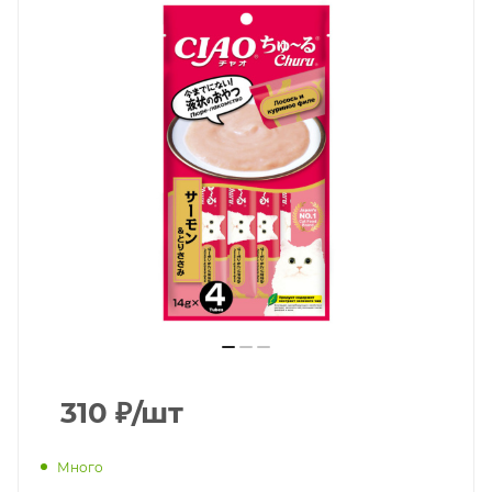
310
₽
/шт
Много