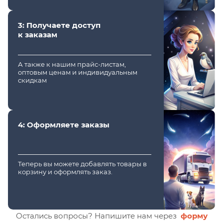
3: Получаете доступ
к заказам
А также к нашим прайс-листам,
оптовым ценам и индивидуальным
скидкам
4: Оформляете заказы
Теперь вы можете добавлять товары в
корзину и оформлять заказ.
Остались вопросы? Напишите нам через
форму