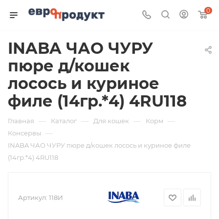
0
INABA ЧАО ЧУРУ
пюре д/кошек
лосось и куриное
филе (14гр.*4) 4RU118
—
—
—
—
Главная
Каталог
Для кошек
Корм
—
Консервы
INABA ЧАО ЧУРУ пюре д/кошек лосось и куриное филе
(14гр.*4) 4RU118
Артикул:
118И