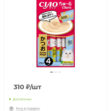
310
₽
/шт
Достаточно
Хочу в подарок