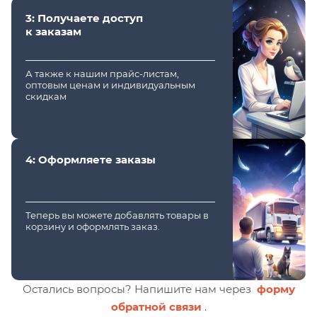
3: Получаете доступ
к заказам
А также к нашим прайс-листам,
оптовым ценам и индивидуальным
скидкам
4: Оформляете заказы
Теперь вы можете добавлять товары в
корзину и оформлять заказ.
Остались вопросы? Напишите нам через
форму
обратной связи
.