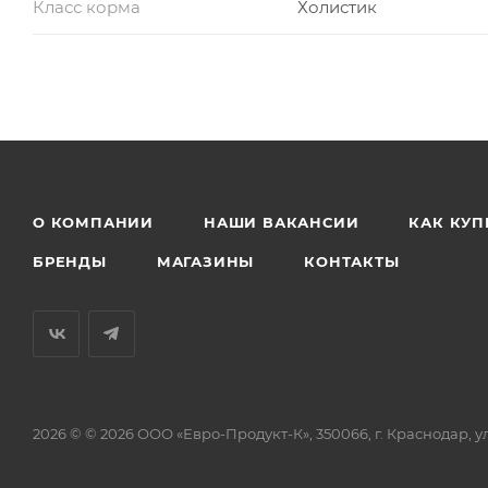
Класс корма
Холистик
О КОМПАНИИ
НАШИ ВАКАНСИИ
КАК КУП
БРЕНДЫ
МАГАЗИНЫ
КОНТАКТЫ
2026 © © 2026 ООО «Евро-Продукт-К», 350066, г. Краснодар, ул