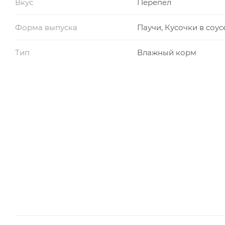
Вкус
Перепел
Форма выпуска
Паучи, Кусочки в соус
Тип
Влажный корм