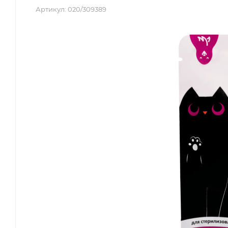
Артикул:
020/309389