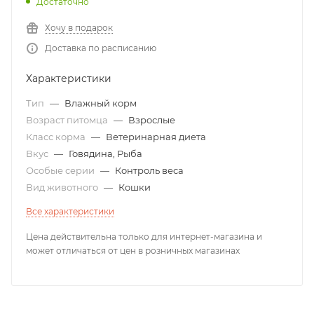
Достаточно
Хочу в подарок
Доставка по расписанию
Характеристики
Тип
—
Влажный корм
Возраст питомца
—
Взрослые
Класс корма
—
Ветеринарная диета
Вкус
—
Говядина, Рыба
Особые серии
—
Контроль веса
Вид животного
—
Кошки
Все характеристики
Цена действительна только для интернет-магазина и
может отличаться от цен в розничных магазинах