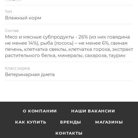
Тип
Влажный корм
Состав
Мясо и мясные субпродукты - 26% (из них говядина
не менее 14%), рыба (лосось) – не менее 6%, свиная
печень, клетчатка свеклы, клетчатка гороха, экстракт
растительного белка, минералы, сахароза, таурин
Класс корма
Ветеринарная диета
О КОМПАНИИ
НАШИ ВАКАНСИИ
КАК КУПИТЬ
БРЕНДЫ
МАГАЗИНЫ
КОНТАКТЫ