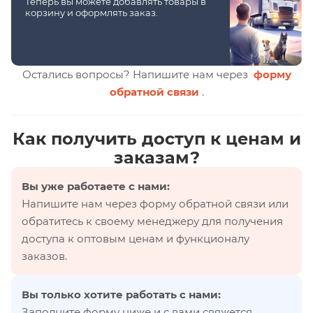
Теперь вы можете добавлять товары в
корзину и оформлять заказ.
Остались вопросы? Напишите нам через
форму
обратной связи
.
Как получить доступ к ценам и
заказам?
Вы уже работаете с нами:
Напишите нам через форму обратной связи или
обратитесь к своему менеджеру для получения
доступа к оптовым ценам и функционалу
заказов.
Вы только хотите работать с нами:
Заполните форму ниже и с вами свяжется