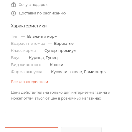
Хочу в подарок
Доставка по расписанию
Характеристики
Тип
—
Влажный корм
Возраст питомца
—
Взрослые
Класс корма
—
Супер-премиум
Вкус
—
Курица, Тунец
Вид животного
—
Кошки
Форма выпуска
—
Кусочки в желе, Ламистеры
Все характеристики
Цена действительна только для интернет-магазина и
может отличаться от цен в розничных магазинах