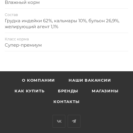
Влажный корм
Состав
Грудка индейки 62%, кальмары 10%, бульон 26,9%,
желирующий агент 1,1%
Класс корма
Супер-премиум
О КОМПАНИИ
НАШИ ВАКАНСИИ
КАК КУПИТЬ
БРЕНДЫ
МАГАЗИНЫ
КОНТАКТЫ