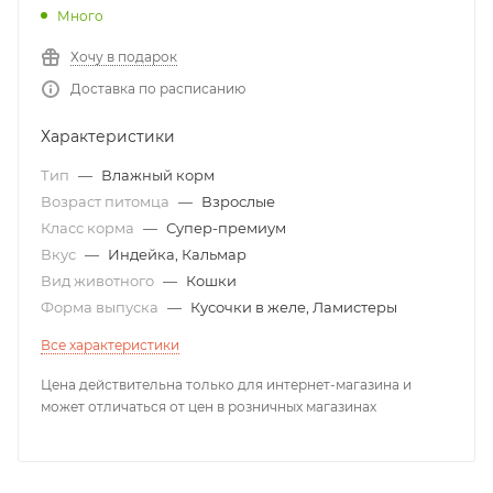
Много
Хочу в подарок
Доставка по расписанию
Характеристики
Тип
—
Влажный корм
Возраст питомца
—
Взрослые
Класс корма
—
Супер-премиум
Вкус
—
Индейка, Кальмар
Вид животного
—
Кошки
Форма выпуска
—
Кусочки в желе, Ламистеры
Все характеристики
Цена действительна только для интернет-магазина и
может отличаться от цен в розничных магазинах