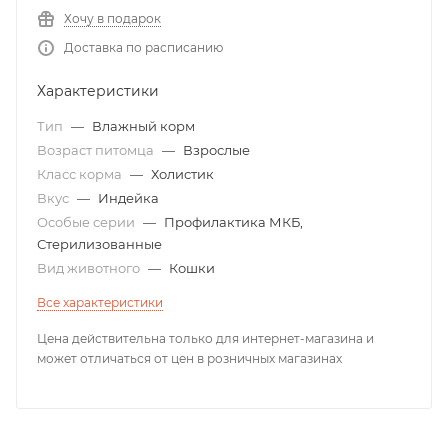
Хочу в подарок
Доставка по расписанию
Характеристики
Тип
—
Влажный корм
Возраст питомца
—
Взрослые
Класс корма
—
Холистик
Вкус
—
Индейка
Особые серии
—
Профилактика МКБ,
Стерилизованные
Вид животного
—
Кошки
Все характеристики
Цена действительна только для интернет-магазина и
может отличаться от цен в розничных магазинах