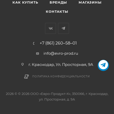
КАК КУПИТЬ
БРЕНДЫ
МАГАЗИНЫ
КОНТАКТЫ
+7 (861) 260‒58‒01
info@evro-prod.ru
г. Краснодар, ​Ул. Просторная, 9А
ПОЛИТИКА КОНФИДЕНЦИАЛЬНОСТИ
2026 © © 2026 ООО «Евро-Продукт-К», 350066, г. Краснодар,
ул. Просторная, д. 9А