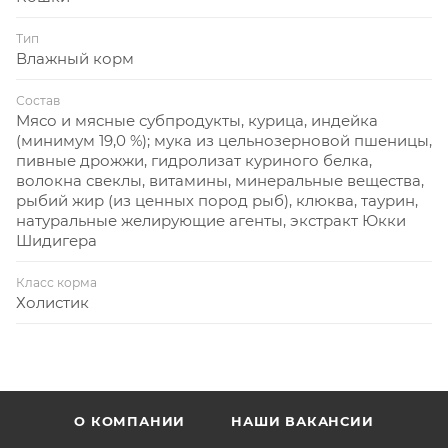
Тип
Влажный корм
Состав
Мясо и мясные субпродукты, курица, индейка
(минимум 19,0 %); мука из цельнозерновой пшеницы,
пивные дрожжи, гидролизат куриного белка,
волокна свеклы, витамины, минеральные вещества,
рыбий жир (из ценных пород рыб), клюква, таурин,
натуральные желирующие агенты, экстракт Юкки
Шидигера
Класс корма
Холистик
О КОМПАНИИ
НАШИ ВАКАНСИИ