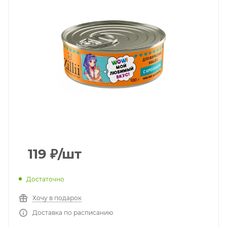
119
₽
/шт
Достаточно
Хочу в подарок
Доставка по расписанию