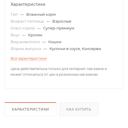
Характеристики
Тип
—
Влажный корм
Возраст питомца
—
Взрослые
Класс корма
—
Супер-премиум
Вкус
—
Кролик
Вид животного
—
Кошки
Форма выпуска
—
Кусочки в соусе, Консервы
Все характеристики
Цена действительна только для интернет-магазина и
может отличаться от цен в розничных магазинах
ХАРАКТЕРИСТИКИ
КАК КУПИТЬ