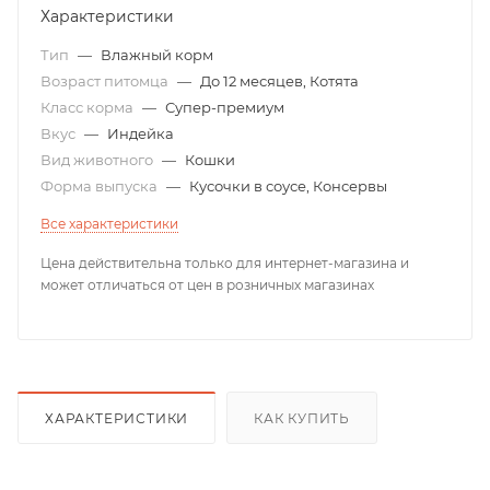
Характеристики
Тип
—
Влажный корм
Возраст питомца
—
До 12 месяцев, Котята
Класс корма
—
Супер-премиум
Вкус
—
Индейка
Вид животного
—
Кошки
Форма выпуска
—
Кусочки в соусе, Консервы
Все характеристики
Цена действительна только для интернет-магазина и
может отличаться от цен в розничных магазинах
ХАРАКТЕРИСТИКИ
КАК КУПИТЬ