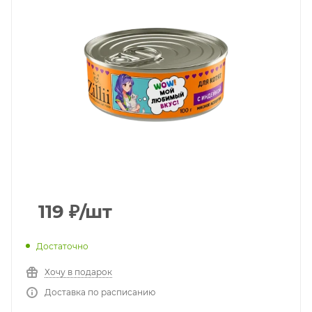
119
₽
/шт
Достаточно
Хочу в подарок
Доставка по расписанию