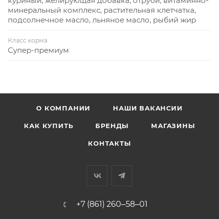
куриный, желирующая добавка, отруби, витаминно-
минеральный комплекс, растительная клетчатка,
подсолнечное масло, льняное масло, рыбий жир
Класс корма
Супер-премиум
О КОМПАНИИ
НАШИ ВАКАНСИИ
КАК КУПИТЬ
БРЕНДЫ
МАГАЗИНЫ
КОНТАКТЫ
+7 (861) 260‒58‒01