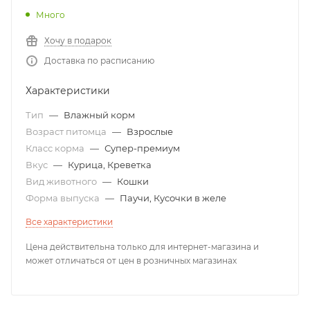
Много
Хочу в подарок
Доставка по расписанию
Характеристики
Тип
—
Влажный корм
Возраст питомца
—
Взрослые
Класс корма
—
Супер-премиум
Вкус
—
Курица, Креветка
Вид животного
—
Кошки
Форма выпуска
—
Паучи, Кусочки в желе
Все характеристики
Цена действительна только для интернет-магазина и
может отличаться от цен в розничных магазинах