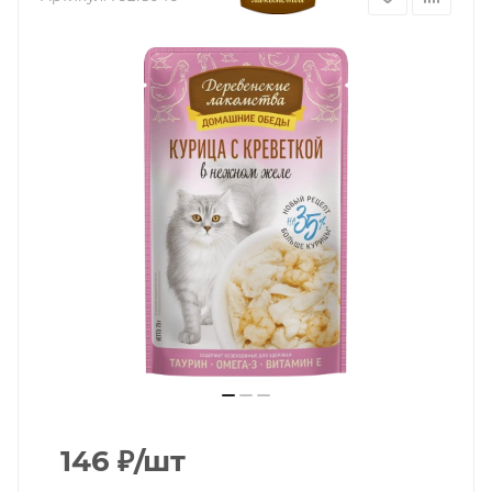
146
₽
/шт