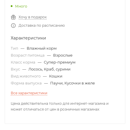
Много
Хочу в подарок
Доставка по расписанию
Характеристики
Тип
—
Влажный корм
Возраст питомца
—
Взрослые
Класс корма
—
Супер-премиум
Вкус
—
Лосось, Краб, сурими
Вид животного
—
Кошки
Форма выпуска
—
Паучи, Кусочки в желе
Все характеристики
Цена действительна только для интернет-магазина и
может отличаться от цен в розничных магазинах