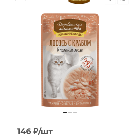
146
₽
/шт