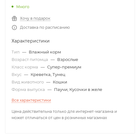
Много
Хочу в подарок
Доставка по расписанию
Характеристики
Тип
—
Влажный корм
Возраст питомца
—
Взрослые
Класс корма
—
Супер-премиум
Вкус
—
Креветка, Тунец
Вид животного
—
Кошки
Форма выпуска
—
Паучи, Кусочки в желе
Все характеристики
Цена действительна только для интернет-магазина и
может отличаться от цен в розничных магазинах