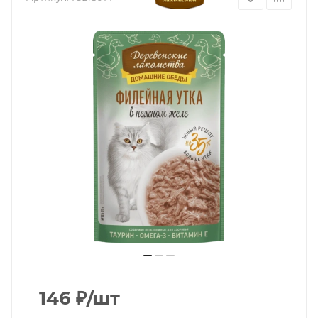
146
₽
/шт