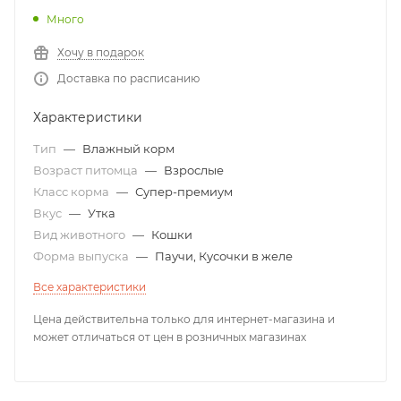
Много
Хочу в подарок
Доставка по расписанию
Характеристики
Тип
—
Влажный корм
Возраст питомца
—
Взрослые
Класс корма
—
Супер-премиум
Вкус
—
Утка
Вид животного
—
Кошки
Форма выпуска
—
Паучи, Кусочки в желе
Все характеристики
Цена действительна только для интернет-магазина и
может отличаться от цен в розничных магазинах