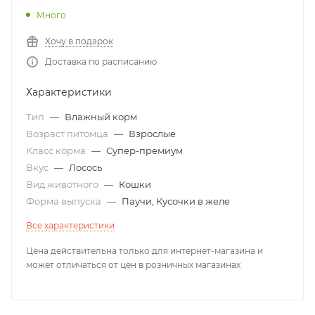
Много
Хочу в подарок
Доставка по расписанию
Характеристики
Тип
—
Влажный корм
Возраст питомца
—
Взрослые
Класс корма
—
Супер-премиум
Вкус
—
Лосось
Вид животного
—
Кошки
Форма выпуска
—
Паучи, Кусочки в желе
Все характеристики
Цена действительна только для интернет-магазина и
может отличаться от цен в розничных магазинах