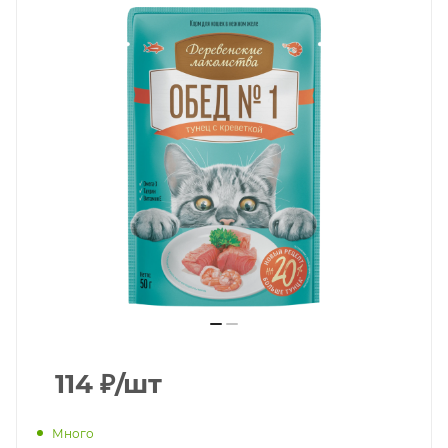
114
₽
/шт
Много