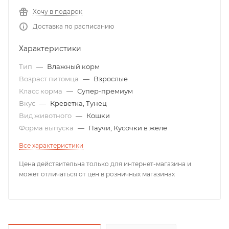
Хочу в подарок
Доставка по расписанию
Характеристики
Тип
—
Влажный корм
Возраст питомца
—
Взрослые
Класс корма
—
Супер-премиум
Вкус
—
Креветка, Тунец
Вид животного
—
Кошки
Форма выпуска
—
Паучи, Кусочки в желе
Все характеристики
Цена действительна только для интернет-магазина и
может отличаться от цен в розничных магазинах