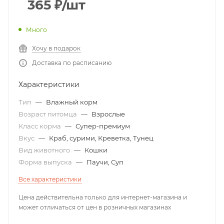
365
₽
/шт
Много
Хочу в подарок
Доставка по расписанию
Характеристики
Тип
—
Влажный корм
Возраст питомца
—
Взрослые
Класс корма
—
Супер-премиум
Вкус
—
Краб, сурими, Креветка, Тунец
Вид животного
—
Кошки
Форма выпуска
—
Паучи, Суп
Все характеристики
Цена действительна только для интернет-магазина и
может отличаться от цен в розничных магазинах