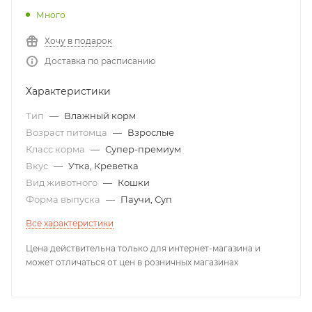
Много
Хочу в подарок
Доставка по расписанию
Характеристики
Тип
—
Влажный корм
Возраст питомца
—
Взрослые
Класс корма
—
Супер-премиум
Вкус
—
Утка, Креветка
Вид животного
—
Кошки
Форма выпуска
—
Паучи, Суп
Все характеристики
Цена действительна только для интернет-магазина и
может отличаться от цен в розничных магазинах