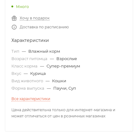
Много
Хочу в подарок
Доставка по расписанию
Характеристики
Тип
—
Влажный корм
Возраст питомца
—
Взрослые
Класс корма
—
Супер-премиум
Вкус
—
Курица
Вид животного
—
Кошки
Форма выпуска
—
Паучи, Суп
Все характеристики
Цена действительна только для интернет-магазина и
может отличаться от цен в розничных магазинах