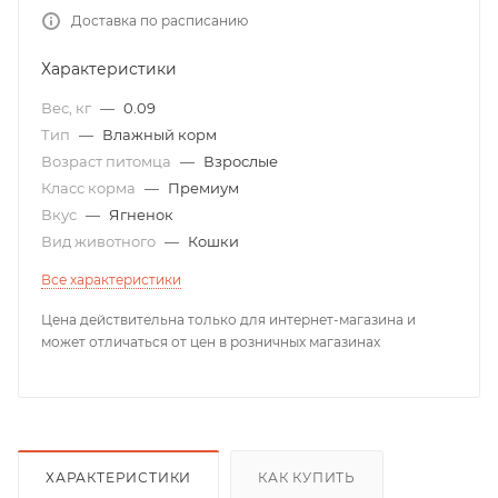
Доставка по расписанию
Характеристики
Вес, кг
—
0.09
Тип
—
Влажный корм
Возраст питомца
—
Взрослые
Класс корма
—
Премиум
Вкус
—
Ягненок
Вид животного
—
Кошки
Все характеристики
Цена действительна только для интернет-магазина и
может отличаться от цен в розничных магазинах
ХАРАКТЕРИСТИКИ
КАК КУПИТЬ