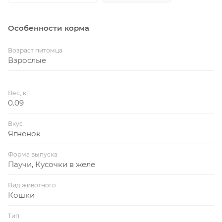
Особенности корма
Возраст питомца
Взрослые
Вес, кг
0.09
Вкус
Ягненок
Форма выпуска
Паучи, Кусочки в желе
Вид животного
Кошки
Тип