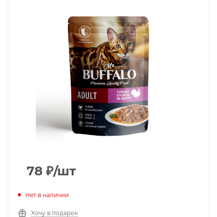
78
₽
/шт
Нет в наличии
Хочу в подарок