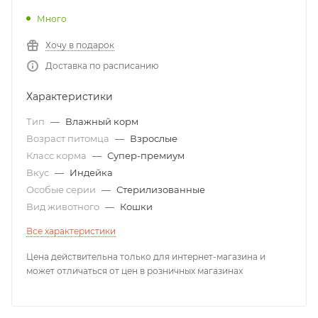
Много
Хочу в подарок
Доставка по расписанию
Характеристики
Тип
—
Влажный корм
Возраст питомца
—
Взрослые
Класс корма
—
Супер-премиум
Вкус
—
Индейка
Особые серии
—
Стерилизованные
Вид животного
—
Кошки
Все характеристики
Цена действительна только для интернет-магазина и
может отличаться от цен в розничных магазинах