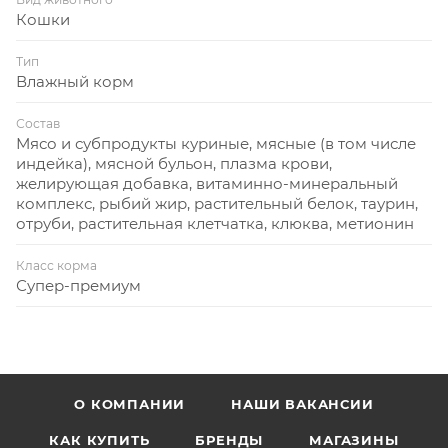
Кошки
Тип
Влажный корм
Состав
Мясо и субпродукты куриные, мясные (в том числе
индейка), мясной бульон, плазма крови,
желирующая добавка, витаминно-минеральный
комплекс, рыбий жир, растительный белок, таурин,
отруби, растительная клетчатка, клюква, метионин
Класс корма
Супер-премиум
О КОМПАНИИ
НАШИ ВАКАНСИИ
КАК КУПИТЬ
БРЕНДЫ
МАГАЗИНЫ