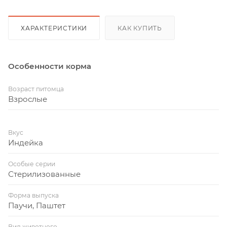
ХАРАКТЕРИСТИКИ
КАК КУПИТЬ
Особенности корма
Возраст питомца
Взрослые
Вкус
Индейка
Особые серии
Стерилизованные
Форма выпуска
Паучи, Паштет
Вид животного