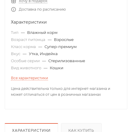
Хочу в подарок
Доставка по расписанию
Характеристики
Тип
—
Влажный корм
Возраст питомца
—
Взрослые
Класс корма
—
Супер-премиум
Вкус
—
Утка, Индейка
Особые серии
—
Стерилизованные
Вид животного
—
Кошки
Все характеристики
Цена действительна только для интернет-магазина и
может отличаться от цен в розничных магазинах
ХАРАКТЕРИСТИКИ
КАК КУПИТЬ