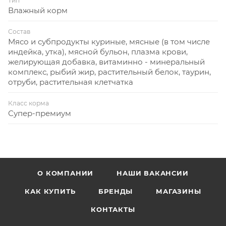
Тип
Влажный корм
Состав
Мясо и субпродукты куриные, мясные (в том числе
индейка, утка), мясной бульон, плазма крови,
желирующая добавка, витаминно - минеральный
комплекс, рыбий жир, растительный белок, таурин,
отруби, растительная клетчатка
Класс корма
Супер-премиум
О КОМПАНИИ
НАШИ ВАКАНСИИ
КАК КУПИТЬ
БРЕНДЫ
МАГАЗИНЫ
КОНТАКТЫ