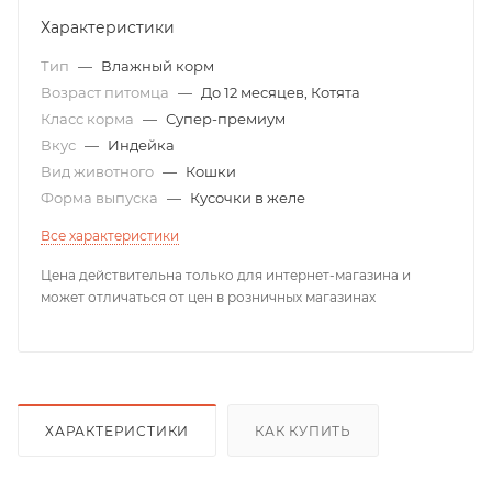
Характеристики
Тип
—
Влажный корм
Возраст питомца
—
До 12 месяцев, Котята
Класс корма
—
Супер-премиум
Вкус
—
Индейка
Вид животного
—
Кошки
Форма выпуска
—
Кусочки в желе
Все характеристики
Цена действительна только для интернет-магазина и
может отличаться от цен в розничных магазинах
ХАРАКТЕРИСТИКИ
КАК КУПИТЬ