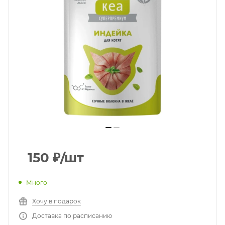
150
₽
/шт
Много
Хочу в подарок
Доставка по расписанию