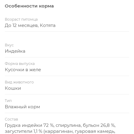
Особенности корма
Возраст питомца
До 12 месяцев, Котята
Вкус
Индейка
Форма выпуска
Кусочки в желе
Вид животного
Кошки
Тип
Влажный корм
Состав
Грудка индейки 72 %, спирулина, бульон 26,8 %,
загустители 1,1 % (каррагинан, гуаровая камедь,