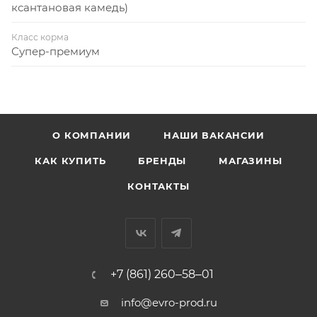
ксантановая камедь)
Класс корма
Супер-премиум
О КОМПАНИИ
НАШИ ВАКАНСИИ
КАК КУПИТЬ
БРЕНДЫ
МАГАЗИНЫ
КОНТАКТЫ
+7 (861) 260‒58‒01
info@evro-prod.ru