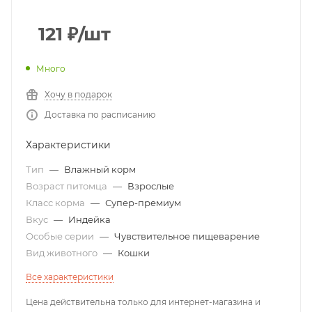
121
₽
/шт
Много
Хочу в подарок
Доставка по расписанию
Характеристики
Тип
—
Влажный корм
Возраст питомца
—
Взрослые
Класс корма
—
Супер-премиум
Вкус
—
Индейка
Особые серии
—
Чувствительное пищеварение
Вид животного
—
Кошки
Все характеристики
Цена действительна только для интернет-магазина и