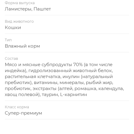
Форма выпуска
Ламистеры, Паштет
Вид животного
Кошки
Тип
Влажный корм
Состав
Мясо и мясные субпродукты 70% (в том числе
индейка), гидролизованный животный белок,
растительная клетчатка, инулин (натуральный
пребиотик), витамины, минералы, рыбий жир,
пробиотик, экстракты (алтей, ромашка, календула,
хвощ полевой), таурин, L-карнитин
Класс корма
Супер-премиум