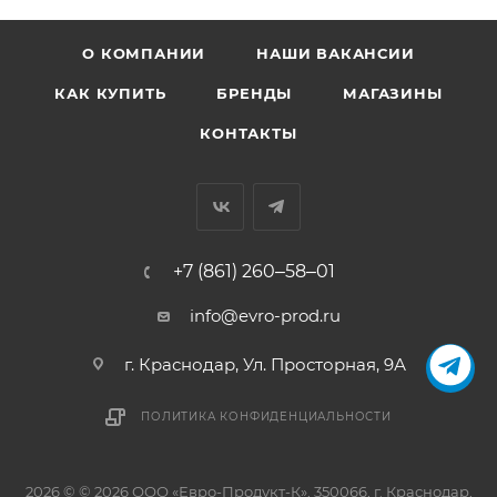
О КОМПАНИИ
НАШИ ВАКАНСИИ
КАК КУПИТЬ
БРЕНДЫ
МАГАЗИНЫ
КОНТАКТЫ
+7 (861) 260‒58‒01
info@evro-prod.ru
г. Краснодар, ​Ул. Просторная, 9А
ПОЛИТИКА КОНФИДЕНЦИАЛЬНОСТИ
2026 © © 2026 ООО «Евро-Продукт-К», 350066, г. Краснодар,