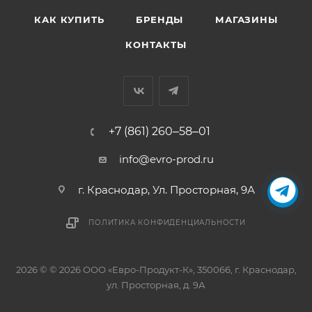
КАК КУПИТЬ
БРЕНДЫ
МАГАЗИНЫ
КОНТАКТЫ
+7 (861) 260‒58‒01
info@evro-prod.ru
г. Краснодар, ​Ул. Просторная, 9А
ПОЛИТИКА КОНФИДЕНЦИАЛЬНОСТИ
2026 © © 2026 ООО «Евро-Продукт-К», 350066, г. Краснодар,
ул. Просторная, д. 9А