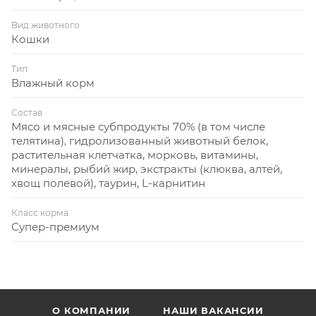
Вид животного
Кошки
Тип
Влажный корм
Состав
Мясо и мясные субпродукты 70% (в том числе
телятина), гидролизованный животный белок,
растительная клетчатка, морковь, витамины,
минералы, рыбий жир, экстракты (клюква, алтей,
хвощ полевой), таурин, L-карнитин
Класс корма
Супер-премиум
О КОМПАНИИ
НАШИ ВАКАНСИИ