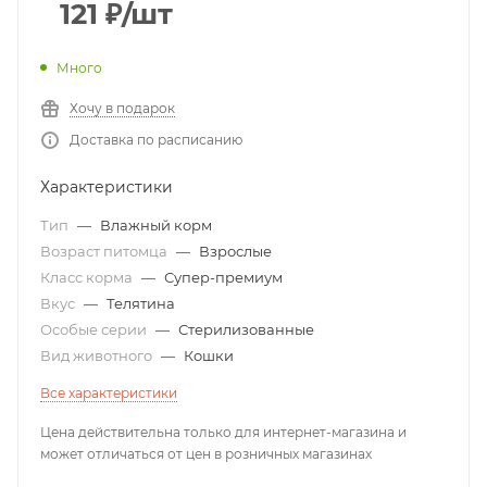
121
₽
/шт
Много
Хочу в подарок
Доставка по расписанию
Характеристики
Тип
—
Влажный корм
Возраст питомца
—
Взрослые
Класс корма
—
Супер-премиум
Вкус
—
Телятина
Особые серии
—
Стерилизованные
Вид животного
—
Кошки
Все характеристики
Цена действительна только для интернет-магазина и
может отличаться от цен в розничных магазинах