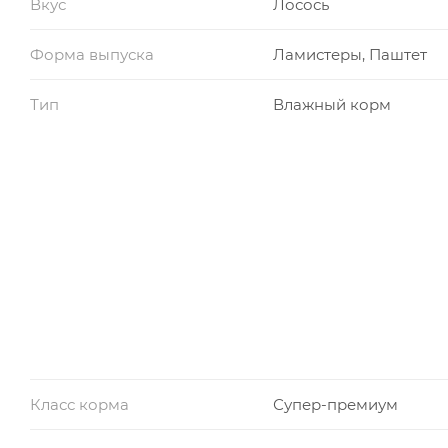
Вкус
Лосось
Форма выпуска
Ламистеры, Паштет
Тип
Влажный корм
Класс корма
Супер-премиум