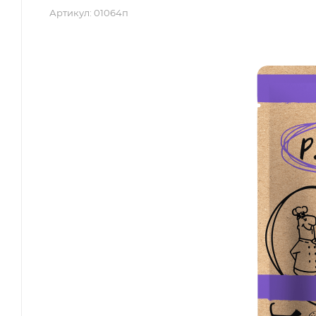
Артикул:
01064п