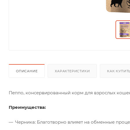
ОПИСАНИЕ
ХАРАКТЕРИСТИКИ
КАК КУПИТ
Пеппо, консервированный корм для взрослых кошек,
Преимущества:
Черника: Благотворно влияет на обменные процес
укрепляет стенки сосудов, оказывает антиоксидан