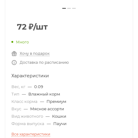
72
₽
/шт
Много
Хочу в подарок
Доставка по расписанию
Характеристики
Вес, кг
—
0.09
Тип
—
Влажный корм
Класс корма
—
Премиум
Вкус
—
Мясное ассорти
Вид животного
—
Кошки
Форма выпуска
—
Паучи
Все характеристики