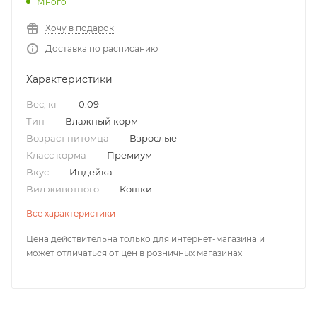
Много
Хочу в подарок
Доставка по расписанию
Характеристики
Вес, кг
—
0.09
Тип
—
Влажный корм
Возраст питомца
—
Взрослые
Класс корма
—
Премиум
Вкус
—
Индейка
Вид животного
—
Кошки
Все характеристики
Цена действительна только для интернет-магазина и
может отличаться от цен в розничных магазинах