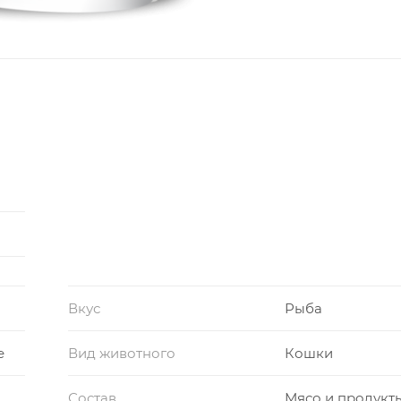
Вкус
Рыба
е
Вид животного
Кошки
Состав
Мясо и продукт