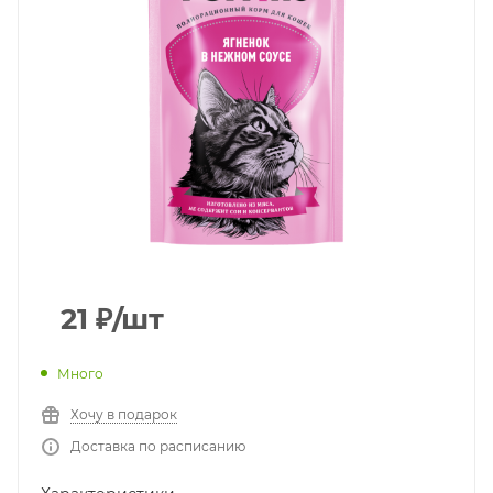
21
₽
/шт
Много
Хочу в подарок
Доставка по расписанию