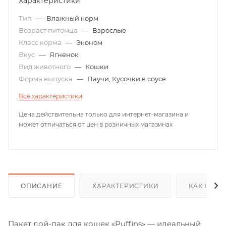
Характеристики
Тип
—
Влажный корм
Возраст питомца
—
Взрослые
Класс корма
—
Эконом
Вкус
—
Ягненок
Вид животного
—
Кошки
Форма выпуска
—
Паучи, Кусочки в соусе
Все характеристики
Цена действительна только для интернет-магазина и
может отличаться от цен в розничных магазинах
ОПИСАНИЕ
ХАРАКТЕРИСТИКИ
КАК КУПИ
Пакет дой-пак для кошек «Puffins» — идеальный