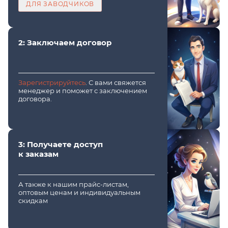
ДЛЯ ЗАВОДЧИКОВ
2: Заключаем договор
Зарегистрируйтесь
. С вами свяжется
менеджер и поможет с заключением
договора.
3: Получаете доступ
к заказам
А также к нашим прайс-листам,
оптовым ценам и индивидуальным
скидкам