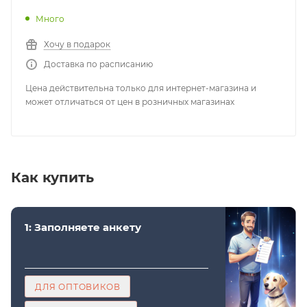
Много
Хочу в подарок
Доставка по расписанию
Цена действительна только для интернет-магазина и
может отличаться от цен в розничных магазинах
Как купить
1: Заполняете анкету
ДЛЯ ОПТОВИКОВ