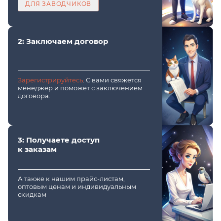
ДЛЯ ЗАВОДЧИКОВ
2: Заключаем договор
Зарегистрируйтесь
. С вами свяжется
менеджер и поможет с заключением
договора.
3: Получаете доступ
к заказам
А также к нашим прайс-листам,
оптовым ценам и индивидуальным
скидкам