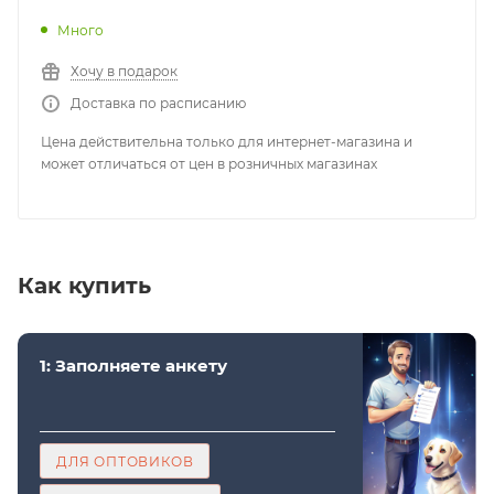
Много
Хочу в подарок
Доставка по расписанию
Цена действительна только для интернет-магазина и
может отличаться от цен в розничных магазинах
Как купить
1: Заполняете анкету
ДЛЯ ОПТОВИКОВ