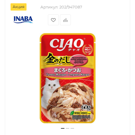
Акция
Артикул:
202/947087