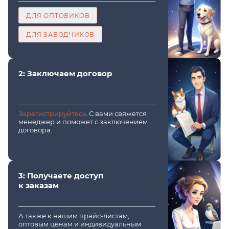
ДЛЯ ОПТОВИКОВ
ДЛЯ ЗАВОДЧИКОВ
2: Заключаем договор
Зарегистрируйтесь
. С вами свяжется
менеджер и поможет с заключением
договора.
3: Получаете доступ
к заказам
А также к нашим прайс-листам,
оптовым ценам и индивидуальным