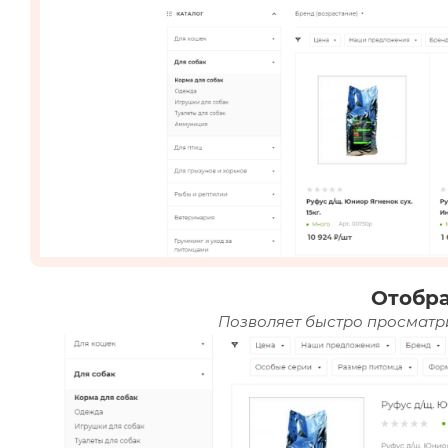
Отобр
Позволяет быстро просматри