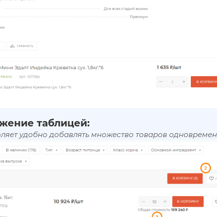
жение таблицей:
оляет удобно добавлять множество товаров одновремен