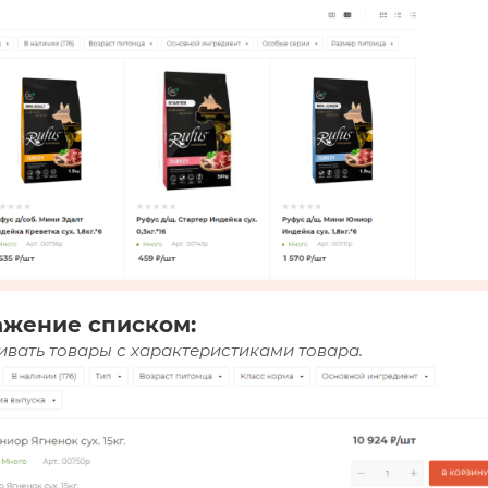
ажение списком:
вать товары с характеристиками товара.