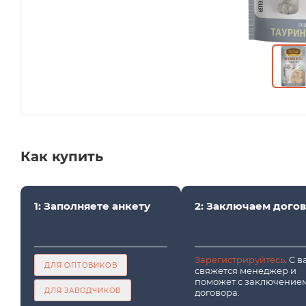
Как купить
1: Заполняете анкету
2: Заключаем дого
Зарегистрируйтесь
. С 
ДЛЯ ОПТОВИКОВ
свяжется менеджер и
поможет с заключение
ДЛЯ ЗАВОДЧИКОВ
договора.