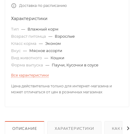
Доставка по расписанию
Характеристики
Тип
—
Влажный корм
Возраст питомца
—
Взрослые
Класс корма
—
Эконом
Вкус
—
Мясное ассорти
Вид животного
—
Кошки
Форма выпуска
—
Паучи, Кусочки в соусе
Все характеристики
Цена действительна только для интернет-магазина и
может отличаться от цен в розничных магазинах
ОПИСАНИЕ
ХАРАКТЕРИСТИКИ
КАК КУПИ