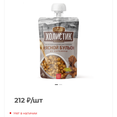
212
₽
/шт
Нет в наличии