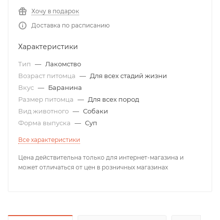
Хочу в подарок
Доставка по расписанию
Характеристики
Тип
—
Лакомство
Возраст питомца
—
Для всех стадий жизни
Вкус
—
Баранина
Размер питомца
—
Для всех пород
Вид животного
—
Собаки
Форма выпуска
—
Суп
Все характеристики
Цена действительна только для интернет-магазина и
может отличаться от цен в розничных магазинах