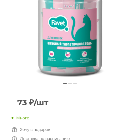
73
₽
/шт
Много
Хочу в подарок
Доставка по расписанию