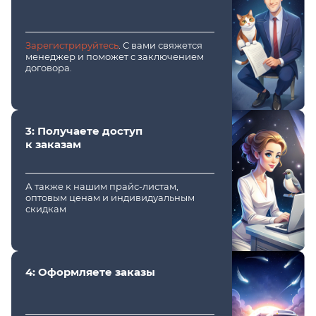
Зарегистрируйтесь
. С вами свяжется
менеджер и поможет с заключением
договора.
3: Получаете доступ
к заказам
А также к нашим прайс-листам,
оптовым ценам и индивидуальным
скидкам
4: Оформляете заказы