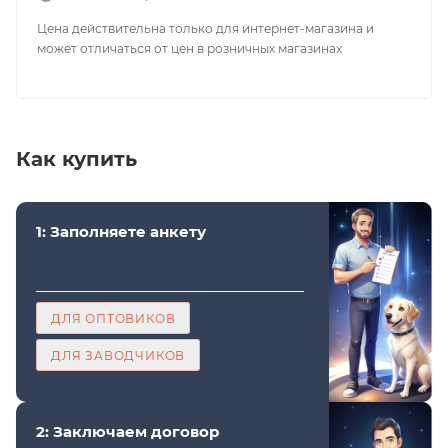
Цена действительна только для интернет-магазина и
может отличаться от цен в розничных магазинах
Как купить
1: Заполняете анкету
ДЛЯ ОПТОВИКОВ
ДЛЯ ЗАВОДЧИКОВ
2: Заключаем договор