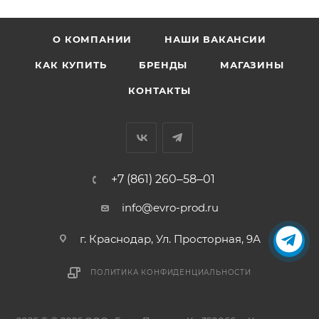
О КОМПАНИИ
НАШИ ВАКАНСИИ
КАК КУПИТЬ
БРЕНДЫ
МАГАЗИНЫ
КОНТАКТЫ
+7 (861) 260‒58‒01
info@evro-prod.ru
г. Краснодар, ​Ул. Просторная, 9А
ПОЛИТИКА КОНФИДЕНЦИАЛЬНОСТИ