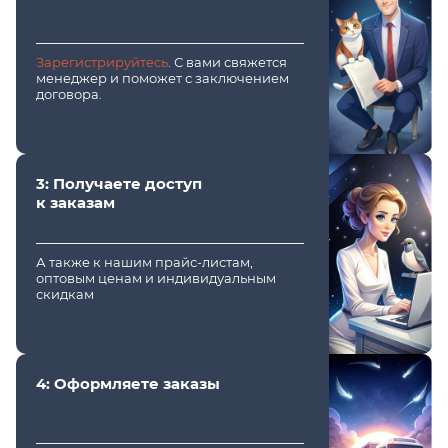
Зарегистрируйтесь
. С вами свяжется
менеджер и поможет с заключением
договора.
3: Получаете доступ
к заказам
А также к нашим прайс-листам,
оптовым ценам и индивидуальным
скидкам
4: Оформляете заказы