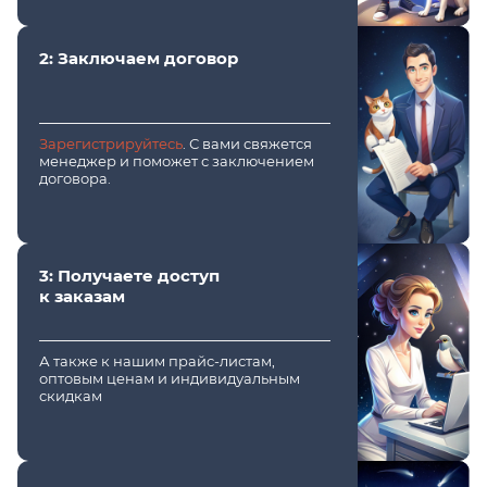
2: Заключаем договор
Зарегистрируйтесь
. С вами свяжется
менеджер и поможет с заключением
договора.
3: Получаете доступ
к заказам
А также к нашим прайс-листам,
оптовым ценам и индивидуальным
скидкам