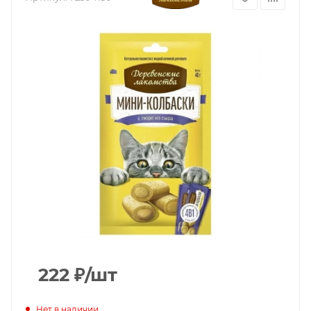
222
₽
/шт
Нет в наличии