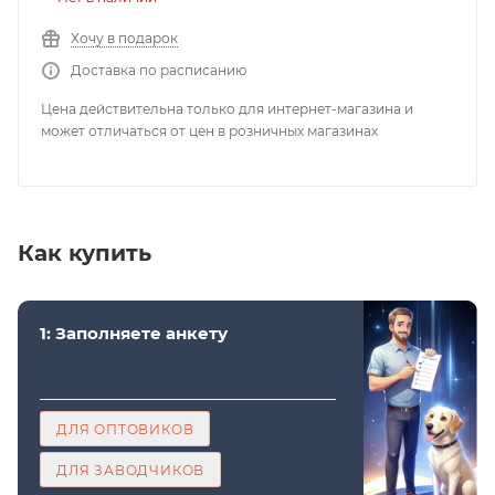
Хочу в подарок
Доставка по расписанию
Цена действительна только для интернет-магазина и
может отличаться от цен в розничных магазинах
Как купить
1: Заполняете анкету
ДЛЯ ОПТОВИКОВ
ДЛЯ ЗАВОДЧИКОВ