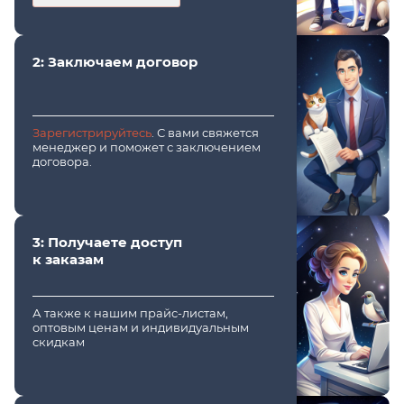
2: Заключаем договор
Зарегистрируйтесь
. С вами свяжется
менеджер и поможет с заключением
договора.
3: Получаете доступ
к заказам
А также к нашим прайс-листам,
оптовым ценам и индивидуальным
скидкам