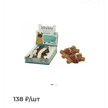
138
₽
/шт