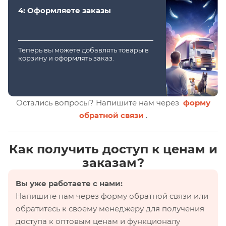
4: Оформляете заказы
Теперь вы можете добавлять товары в
корзину и оформлять заказ.
Остались вопросы? Напишите нам через
форму
обратной связи
.
Как получить доступ к ценам и
заказам?
Вы уже работаете с нами:
Напишите нам через форму обратной связи или
обратитесь к своему менеджеру для получения
доступа к оптовым ценам и функционалу