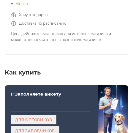
Много
Хочу в подарок
Доставка по расписанию
Цена действительна только для интернет-магазина и
может отличаться от цен в розничных магазинах
Как купить
1: Заполняете анкету
ДЛЯ ОПТОВИКОВ
ДЛЯ ЗАВОДЧИКОВ