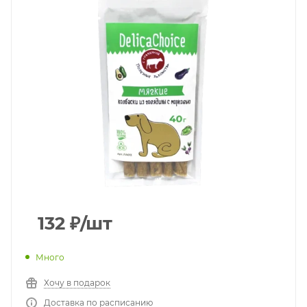
132
₽
/шт
Много
Хочу в подарок
Доставка по расписанию