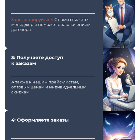
Зарегистрируйтесь
. С вами свяжется
менеджер и поможет с заключением
договора.
3: Получаете доступ
к заказам
А также к нашим прайс-листам,
оптовым ценам и индивидуальным
скидкам
4: Оформляете заказы