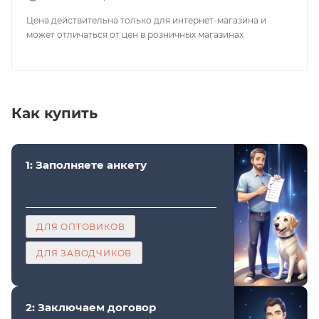
Цена действительна только для интернет-магазина и
может отличаться от цен в розничных магазинах
Как купить
1: Заполняете анкету
ДЛЯ ОПТОВИКОВ
ДЛЯ ЗАВОДЧИКОВ
2: Заключаем договор