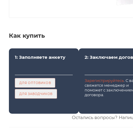
Как купить
1: Заполняете анкету
2: Заключаем дого
Зарегистрируйтесь
. С 
ДЛЯ ОПТОВИКОВ
свяжется менеджер и
поможет с заключение
ДЛЯ ЗАВОДЧИКОВ
договора.
Остались вопросы? Напи