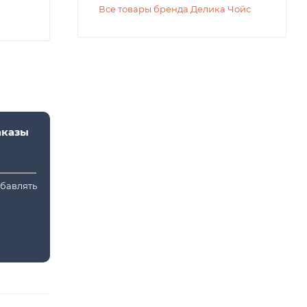
Все товары бренда Делика Чойс
аказы
обавлять