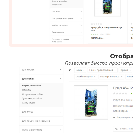
Отобр
Позволяет быстро просматри