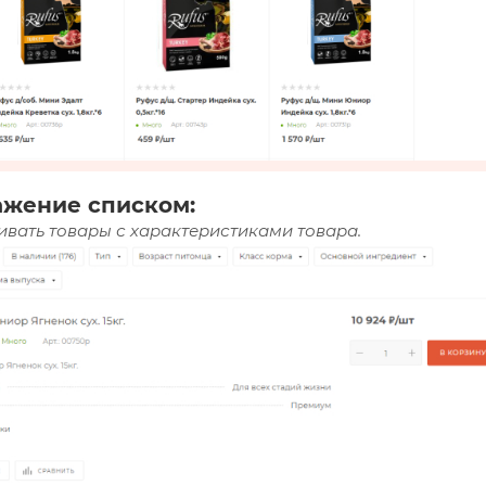
ажение списком:
вать товары с характеристиками товара.