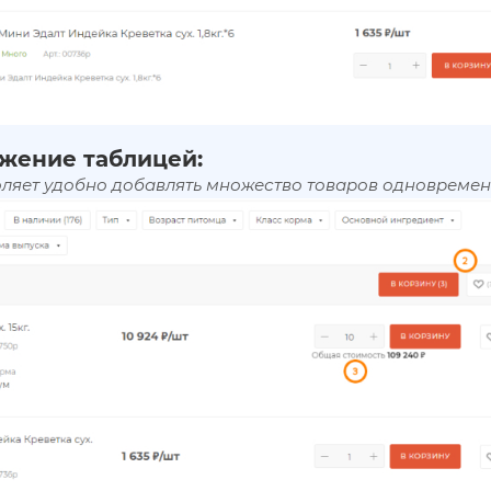
жение таблицей:
оляет удобно добавлять множество товаров одновремен