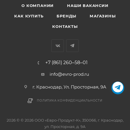
О КОМПАНИИ
НАШИ ВАКАНСИИ
КАК КУПИТЬ
БРЕНДЫ
МАГАЗИНЫ
КОНТАКТЫ
+7 (861) 260‒58‒01
info@evro-prod.ru
г. Краснодар, ​Ул. Просторная, 9А
ПОЛИТИКА КОНФИДЕНЦИАЛЬНОСТИ
2026 © © 2026 ООО «Евро-Продукт-К», 350066, г. Краснодар,
ул. Просторная, д. 9А