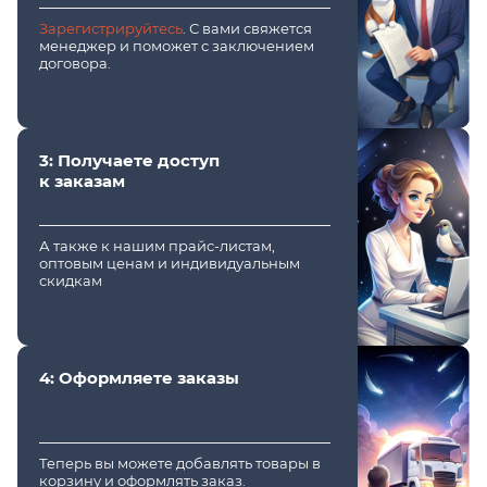
Зарегистрируйтесь
. С вами свяжется
менеджер и поможет с заключением
договора.
3: Получаете доступ
к заказам
А также к нашим прайс-листам,
оптовым ценам и индивидуальным
скидкам
4: Оформляете заказы
Теперь вы можете добавлять товары в
корзину и оформлять заказ.