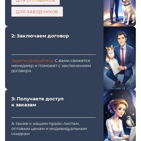
ДЛЯ ОПТОВИКОВ
ДЛЯ ЗАВОДЧИКОВ
2: Заключаем договор
Зарегистрируйтесь
. С вами свяжется
менеджер и поможет с заключением
договора.
3: Получаете доступ
к заказам
А также к нашим прайс-листам,
оптовым ценам и индивидуальным
скидкам