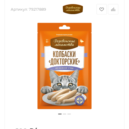
Артикул:
79217889