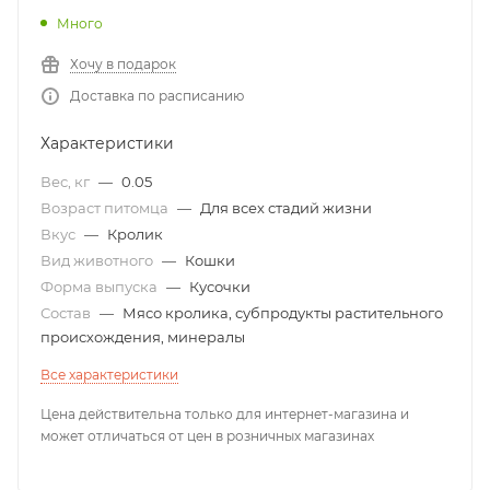
Много
Хочу в подарок
Доставка по расписанию
Характеристики
Вес, кг
—
0.05
Возраст питомца
—
Для всех стадий жизни
Вкус
—
Кролик
Вид животного
—
Кошки
Форма выпуска
—
Кусочки
Состав
—
Мясо кролика, субпродукты растительного
происхождения, минералы
Все характеристики
Цена действительна только для интернет-магазина и
может отличаться от цен в розничных магазинах