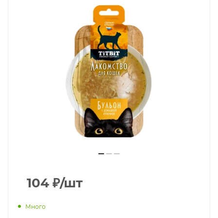
104
₽
/шт
Много