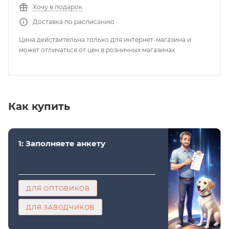
Хочу в подарок
Доставка по расписанию
Цена действительна только для интернет-магазина и
может отличаться от цен в розничных магазинах
Как купить
1: Заполняете анкету
ДЛЯ ОПТОВИКОВ
ДЛЯ ЗАВОДЧИКОВ