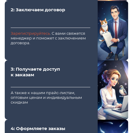
2: Заключаем договор
Зарегистрируйтесь
. С вами свяжется
менеджер и поможет с заключением
договора.
3: Получаете доступ
к заказам
А также к нашим прайс-листам,
оптовым ценам и индивидуальным
скидкам
4: Оформляете заказы