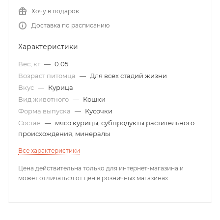
Хочу в подарок
Доставка по расписанию
Характеристики
Вес, кг
—
0.05
Возраст питомца
—
Для всех стадий жизни
Вкус
—
Курица
Вид животного
—
Кошки
Форма выпуска
—
Кусочки
Состав
—
мясо курицы, субпродукты растительного
происхождения, минералы
Все характеристики
Цена действительна только для интернет-магазина и
может отличаться от цен в розничных магазинах